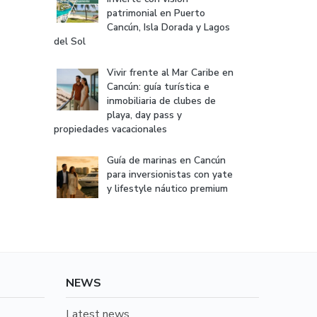
patrimonial en Puerto
Cancún, Isla Dorada y Lagos
del Sol
Vivir frente al Mar Caribe en
Cancún: guía turística e
inmobiliaria de clubes de
playa, day pass y
propiedades vacacionales
Guía de marinas en Cancún
para inversionistas con yate
y lifestyle náutico premium
NEWS
Latest news