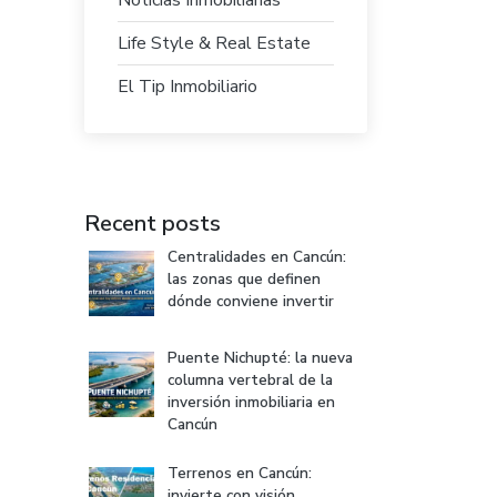
Life Style & Real Estate
El Tip Inmobiliario
Recent posts
Centralidades en Cancún:
las zonas que definen
dónde conviene invertir
Puente Nichupté: la nueva
columna vertebral de la
inversión inmobiliaria en
Cancún
Terrenos en Cancún:
invierte con visión