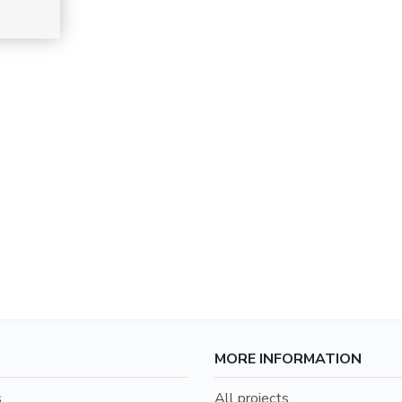
MORE INFORMATION
s
All projects