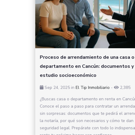
Proceso de arrendamiento de una casa o
departamento en Cancún: documentos y
estudio socioeconómico
Sep 24, 2025
in
El Tip Inmobiliario
-
2,385
¿Buscas casa o departamento en renta en Cancú
Conoce el paso a paso para contratar un arrend
sin sorpresas: documentos que te pedirá el arren
la notaría, por qué son necesarios y cómo te dan
seguridad legal. Prepárate con todo lo indispensa