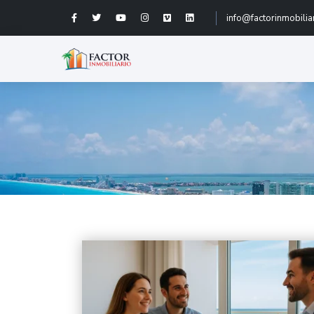
info@factorinmobilia